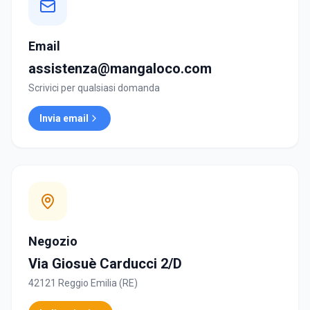
Email
assistenza@mangaloco.com
Scrivici per qualsiasi domanda
Invia email
Negozio
Via Giosuè Carducci 2/D
42121 Reggio Emilia (RE)