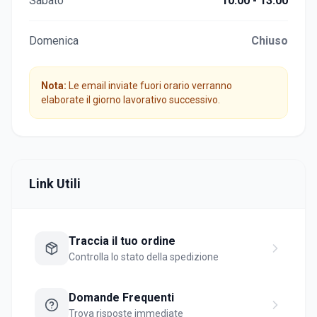
Sabato
10:00 - 13:00
Domenica
Chiuso
Nota:
Le email inviate fuori orario verranno
elaborate il giorno lavorativo successivo.
Link Utili
Traccia il tuo ordine
Controlla lo stato della spedizione
Domande Frequenti
Trova risposte immediate