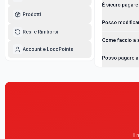
È sicuro pagare 
Prodotti
Posso modificar
Resi e Rimborsi
Come faccio a s
Account e LocoPoints
Posso pagare a 
Il 