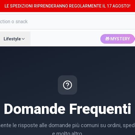
LE SPEDIZIONI RIPRENDERANNO REGOLARMENTE IL 17 AGOSTO!
Lifestyle
🎁 MYSTERY
Domande Frequenti
ente le risposte alle domande più comuni su ordini, spediz
e molto altro.