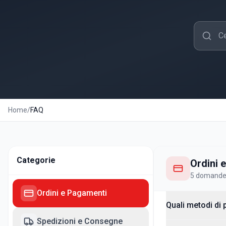
Home
/
FAQ
Categorie
Ordini 
5
domand
Ordini e Pagamenti
Quali metodi di
Spedizioni e Consegne