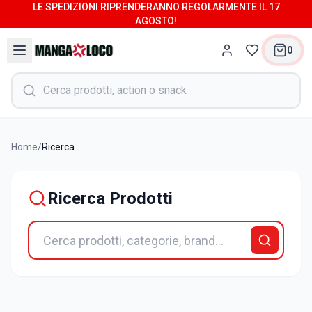
LE SPEDIZIONI RIPRENDERANNO REGOLARMENTE IL 17
AGOSTO!
0
Home
/
Ricerca
Ricerca Prodotti