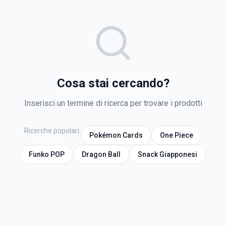
Cosa stai cercando?
Inserisci un termine di ricerca per trovare i prodotti
Ricerche popolari:
Pokémon Cards
One Piece
Funko POP
Dragon Ball
Snack Giapponesi