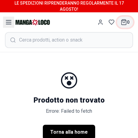
LE SPEDIZIONI RIPRENDERANNO REGOLARMENTE IL 17
AGOSTO!
0
😵
Prodotto non trovato
Errore: Failed to fetch
Torna alla home