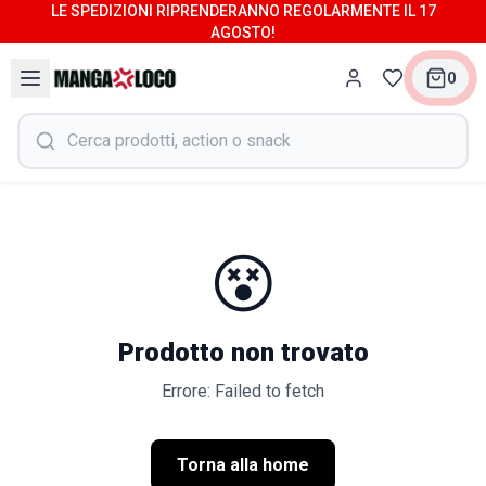
LE SPEDIZIONI RIPRENDERANNO REGOLARMENTE IL 17
AGOSTO!
0
😵
Prodotto non trovato
Errore: Failed to fetch
Torna alla home