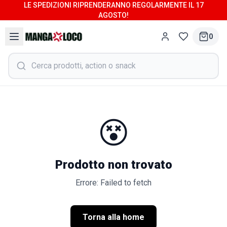
LE SPEDIZIONI RIPRENDERANNO REGOLARMENTE IL 17
AGOSTO!
0
😵
Prodotto non trovato
Errore: Failed to fetch
Torna alla home