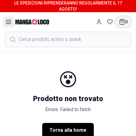
LE SPEDIZIONI RIPRENDERANNO REGOLARMENTE IL 17
AGOSTO!
0
😵
Prodotto non trovato
Errore: Failed to fetch
Torna alla home