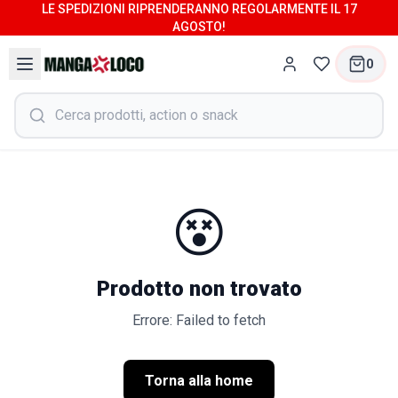
LE SPEDIZIONI RIPRENDERANNO REGOLARMENTE IL 17
AGOSTO!
0
😵
Prodotto non trovato
Errore: Failed to fetch
Torna alla home