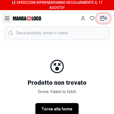
LE SPEDIZIONI RIPRENDERANNO REGOLARMENTE IL 17
AGOSTO!
0
😵
Prodotto non trovato
Errore: Failed to fetch
Torna alla home