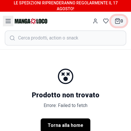
LE SPEDIZIONI RIPRENDERANNO REGOLARMENTE IL 17
AGOSTO!
0
😵
Prodotto non trovato
Errore: Failed to fetch
Torna alla home