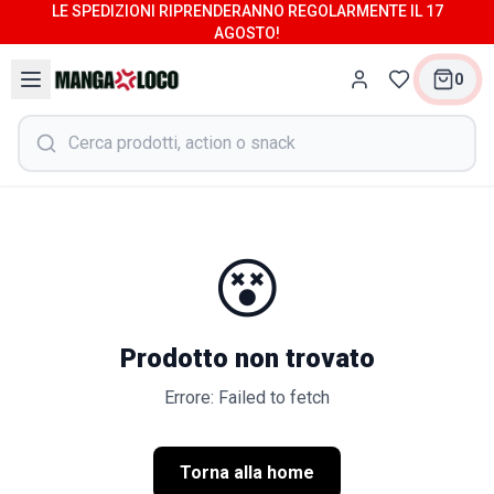
LE SPEDIZIONI RIPRENDERANNO REGOLARMENTE IL 17
AGOSTO!
0
😵
Prodotto non trovato
Errore: Failed to fetch
Torna alla home