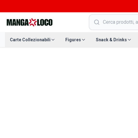
Carte Collezionabili
Figures
Snack & Drinks