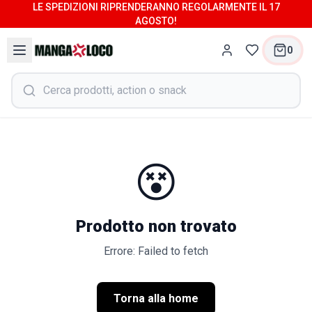
LE SPEDIZIONI RIPRENDERANNO REGOLARMENTE IL 17
AGOSTO!
0
😵
Prodotto non trovato
Errore: Failed to fetch
Torna alla home