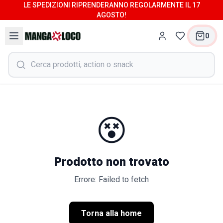
LE SPEDIZIONI RIPRENDERANNO REGOLARMENTE IL 17
AGOSTO!
0
😵
Prodotto non trovato
Errore: Failed to fetch
Torna alla home