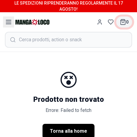
LE SPEDIZIONI RIPRENDERANNO REGOLARMENTE IL 17
AGOSTO!
0
😵
Prodotto non trovato
Errore: Failed to fetch
Torna alla home