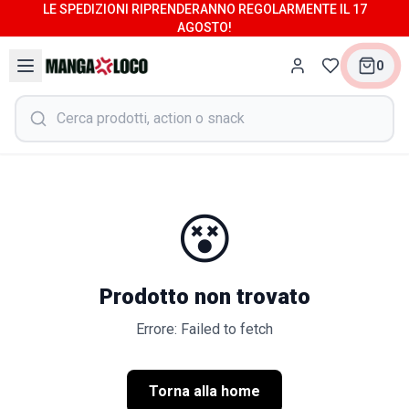
LE SPEDIZIONI RIPRENDERANNO REGOLARMENTE IL 17
AGOSTO!
0
😵
Prodotto non trovato
Errore: Failed to fetch
Torna alla home