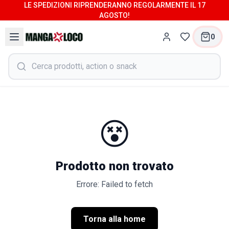
LE SPEDIZIONI RIPRENDERANNO REGOLARMENTE IL 17
AGOSTO!
0
😵
Prodotto non trovato
Errore: Failed to fetch
Torna alla home