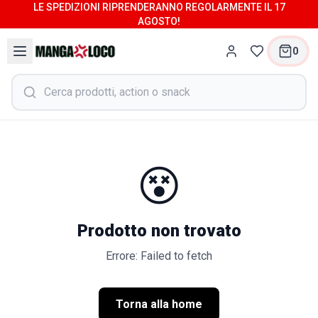
LE SPEDIZIONI RIPRENDERANNO REGOLARMENTE IL 17
AGOSTO!
0
😵
Prodotto non trovato
Errore: Failed to fetch
Torna alla home