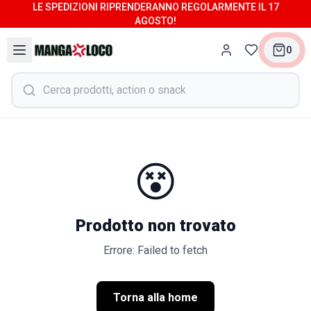
LE SPEDIZIONI RIPRENDERANNO REGOLARMENTE IL 17
AGOSTO!
0
😵
Prodotto non trovato
Errore: Failed to fetch
Torna alla home