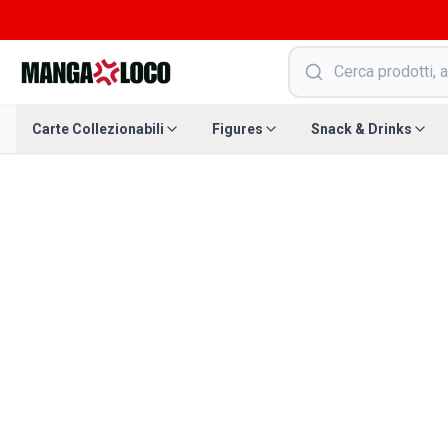
Carte Collezionabili
Figures
Snack & Drinks