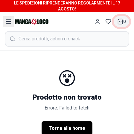
LE SPEDIZIONI RIPRENDERANNO REGOLARMENTE IL 17
AGOSTO!
0
😵
Prodotto non trovato
Errore: Failed to fetch
Torna alla home