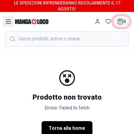
LE SPEDIZIONI RIPRENDERANNO REGOLARMENTE IL 17
AGOSTO!
0
😵
Prodotto non trovato
Errore: Failed to fetch
Torna alla home