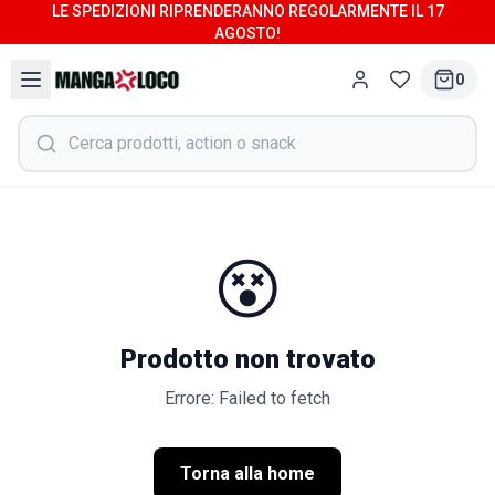
LE SPEDIZIONI RIPRENDERANNO REGOLARMENTE IL 17
AGOSTO!
0
😵
Prodotto non trovato
Errore: Failed to fetch
Torna alla home