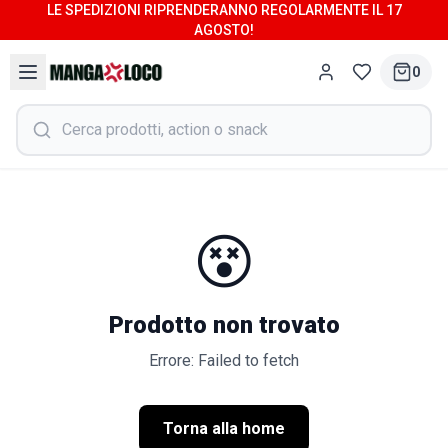
LE SPEDIZIONI RIPRENDERANNO REGOLARMENTE IL 17
AGOSTO!
0
😵
Prodotto non trovato
Errore: Failed to fetch
Torna alla home