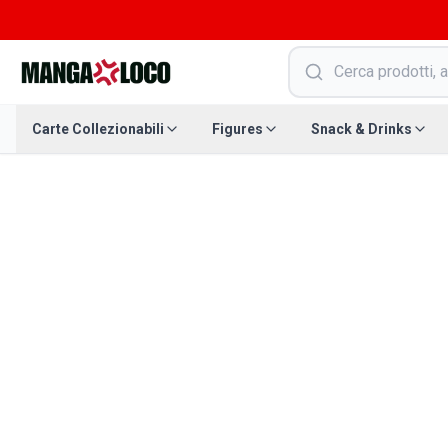
Carte Collezionabili
Figures
Snack & Drinks