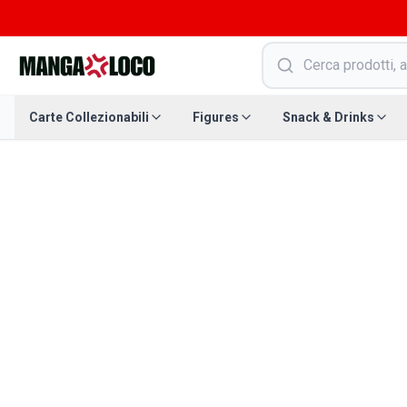
Carte Collezionabili
Figures
Snack & Drinks