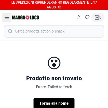
LE SPEDIZIONI RIPRENDERANNO REGOLARMENTE IL 17
AGOSTO!
0
😵
Prodotto non trovato
Errore: Failed to fetch
Torna alla home