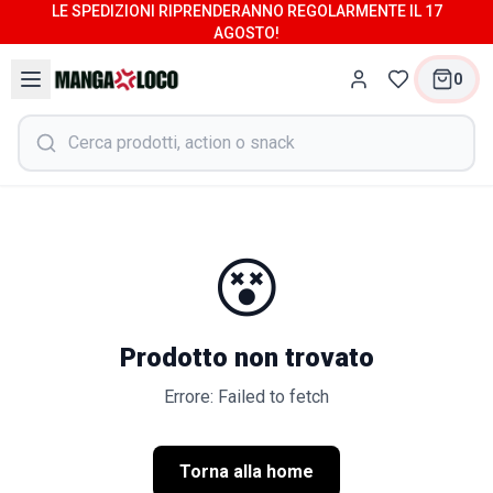
LE SPEDIZIONI RIPRENDERANNO REGOLARMENTE IL 17
AGOSTO!
0
😵
Prodotto non trovato
Errore: Failed to fetch
Torna alla home