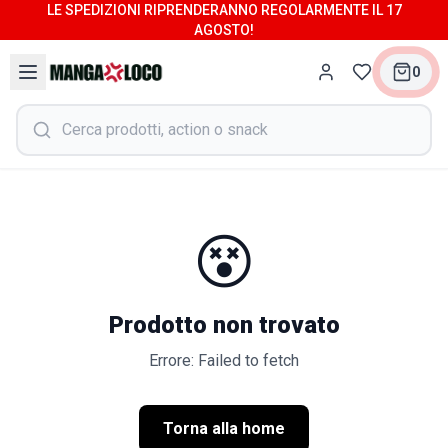
LE SPEDIZIONI RIPRENDERANNO REGOLARMENTE IL 17
AGOSTO!
0
😵
Prodotto non trovato
Errore: Failed to fetch
Torna alla home