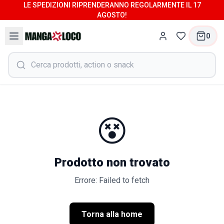
LE SPEDIZIONI RIPRENDERANNO REGOLARMENTE IL 17
AGOSTO!
0
😵
Prodotto non trovato
Errore: Failed to fetch
Torna alla home