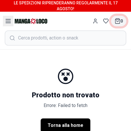
LE SPEDIZIONI RIPRENDERANNO REGOLARMENTE IL 17
AGOSTO!
0
😵
Prodotto non trovato
Errore: Failed to fetch
Torna alla home