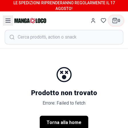
LE SPEDIZIONI RIPRENDERANNO REGOLARMENTE IL 17
AGOSTO!
0
😵
Prodotto non trovato
Errore: Failed to fetch
Torna alla home