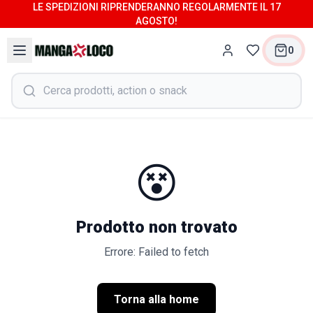
LE SPEDIZIONI RIPRENDERANNO REGOLARMENTE IL 17
AGOSTO!
0
😵
Prodotto non trovato
Errore: Failed to fetch
Torna alla home