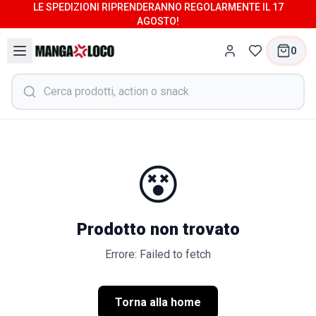
LE SPEDIZIONI RIPRENDERANNO REGOLARMENTE IL 17
AGOSTO!
0
😵
Prodotto non trovato
Errore: Failed to fetch
Torna alla home