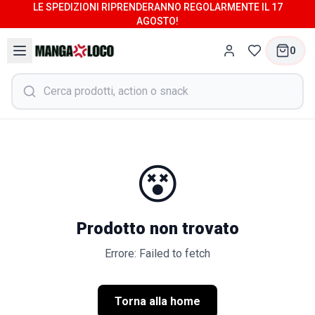
LE SPEDIZIONI RIPRENDERANNO REGOLARMENTE IL 17
AGOSTO!
0
😵
Prodotto non trovato
Errore: Failed to fetch
Torna alla home