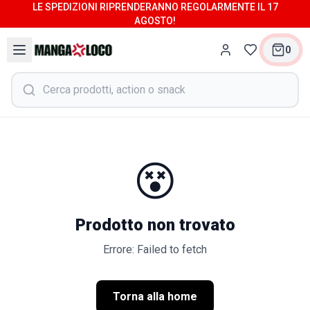
LE SPEDIZIONI RIPRENDERANNO REGOLARMENTE IL 17
AGOSTO!
0
😵
Prodotto non trovato
Errore: Failed to fetch
Torna alla home