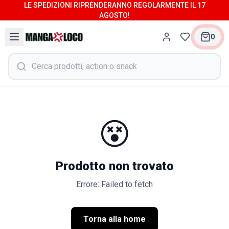
LE SPEDIZIONI RIPRENDERANNO REGOLARMENTE IL 17
AGOSTO!
0
😵
Prodotto non trovato
Errore: Failed to fetch
Torna alla home