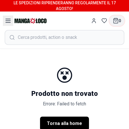
LE SPEDIZIONI RIPRENDERANNO REGOLARMENTE IL 17
AGOSTO!
0
😵
Prodotto non trovato
Errore: Failed to fetch
Torna alla home