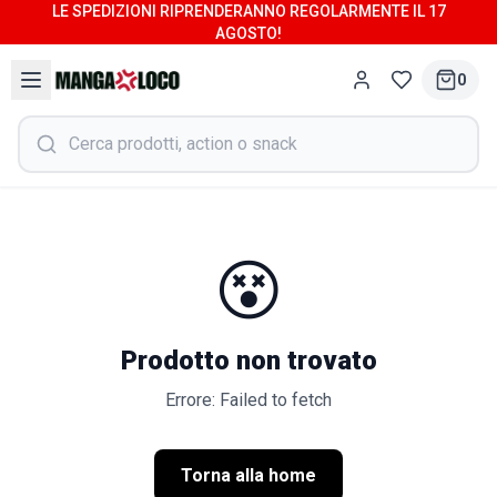
LE SPEDIZIONI RIPRENDERANNO REGOLARMENTE IL 17
AGOSTO!
0
😵
Prodotto non trovato
Errore: Failed to fetch
Torna alla home