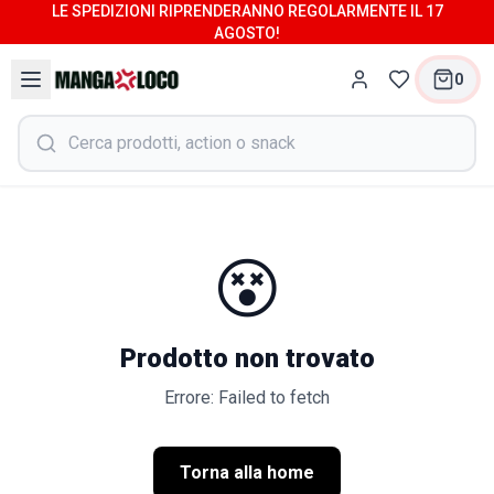
LE SPEDIZIONI RIPRENDERANNO REGOLARMENTE IL 17
AGOSTO!
0
😵
Prodotto non trovato
Errore: Failed to fetch
Torna alla home