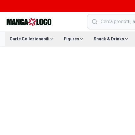
Carte Collezionabili
Figures
Snack & Drinks