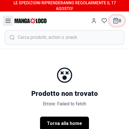
LE SPEDIZIONI RIPRENDERANNO REGOLARMENTE IL 17
AGOSTO!
0
😵
Prodotto non trovato
Errore: Failed to fetch
Torna alla home