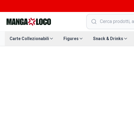
Carte Collezionabili
Figures
Snack & Drinks