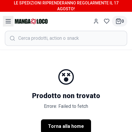
LE SPEDIZIONI RIPRENDERANNO REGOLARMENTE IL 17
AGOSTO!
0
😵
Prodotto non trovato
Errore: Failed to fetch
Torna alla home