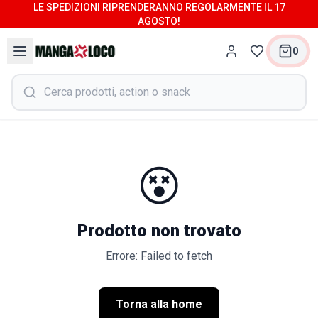
LE SPEDIZIONI RIPRENDERANNO REGOLARMENTE IL 17
AGOSTO!
0
😵
Prodotto non trovato
Errore: Failed to fetch
Torna alla home