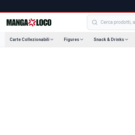
Carte Collezionabili
Figures
Snack & Drinks