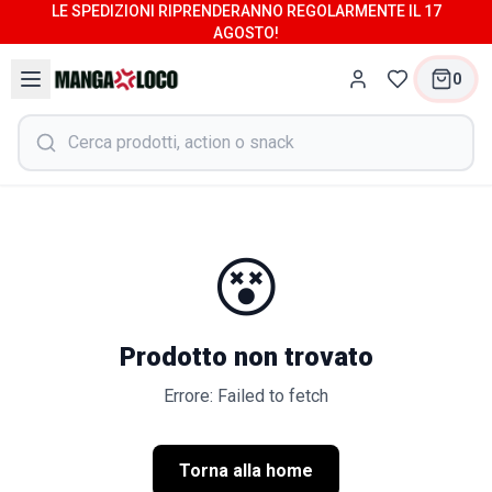
LE SPEDIZIONI RIPRENDERANNO REGOLARMENTE IL 17
AGOSTO!
0
😵
Prodotto non trovato
Errore: Failed to fetch
Torna alla home