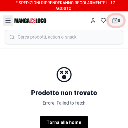
LE SPEDIZIONI RIPRENDERANNO REGOLARMENTE IL 17
AGOSTO!
0
😵
Prodotto non trovato
Errore: Failed to fetch
Torna alla home