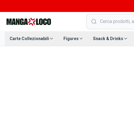
Carte Collezionabili
Figures
Snack & Drinks