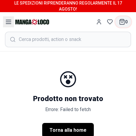
LE SPEDIZIONI RIPRENDERANNO REGOLARMENTE IL 17
AGOSTO!
0
😵
Prodotto non trovato
Errore: Failed to fetch
Torna alla home